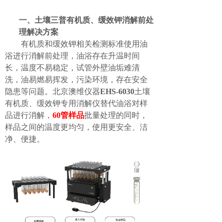
一、
土壤三普有机质、缓效钾消解前处
理解决方案
有机质和缓效钾相关检测标准使用油
浴进行消解前处理，油浴存在升温时间
长，温度不易稳定，试管外壁油垢难清
洗，油易燃易挥发，污染环境，存在安全
隐患等问题。北京澳维仪器
EHS-6030
土壤
有机质、缓效钾专用消解仪替代油浴对样
品进行消解，
60
管样品
批量处理的同时，
样品之间的温度更均匀，使用更安全、洁
净、便捷。