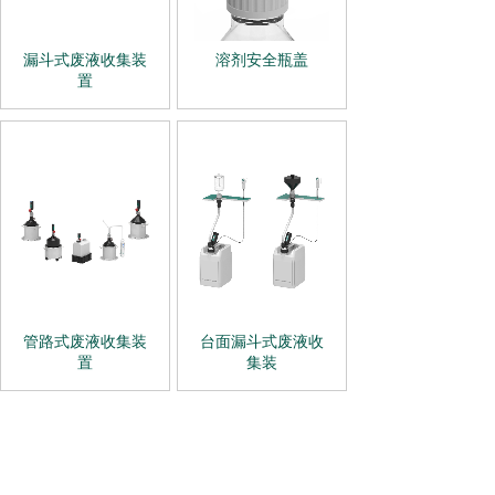
漏斗式废液收集装
溶剂安全瓶盖
置
管路式废液收集装
台面漏斗式废液收
置
集装