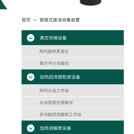
首页
管路式废液收集装置
>>
真空浓缩设备
阵列旋转蒸发仪
真空平行浓缩仪
加热回流提取类设备
阵列水浴工作站
水浴型索氏提取仪
多功能回流提取工作站
加热消解类设备