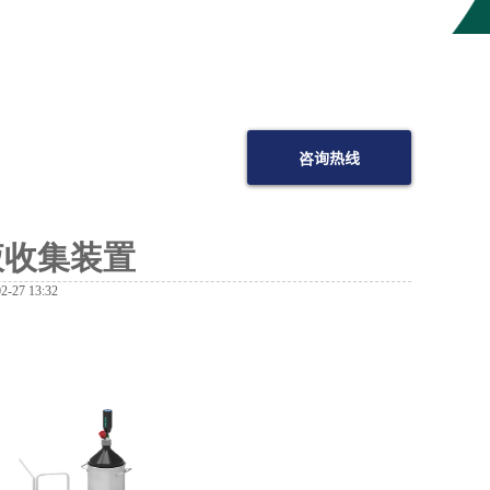
咨询热线
液收集装置
-27 13:32