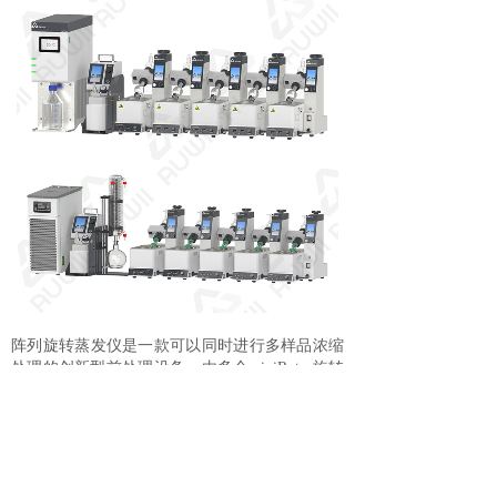
阵列旋转蒸发仪是一款可以同时进行多样品浓缩
处理的创新型前处理设备，由多个
miniRotar
旋转
蒸发仪单元、真空系统、溶媒冷凝回收系统组
成，实现多样品处理的同时，可以大幅提高实验
室空间利用率。
阵列旋转蒸发仪可以搭载六个
mini
旋转蒸发仪单