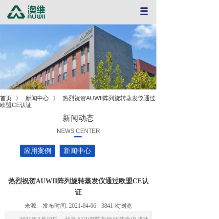
首页
》
新闻中心
》
热烈祝贺AUWII阵列旋转蒸发仪通过
欧盟CE认证
新闻动态
NEWS CENTER
应用案例
新闻中心
热烈祝贺AUWII阵列旋转蒸发仪通过欧盟CE认
证
来源:
发布时间:
2021-04-06
3841
次浏览