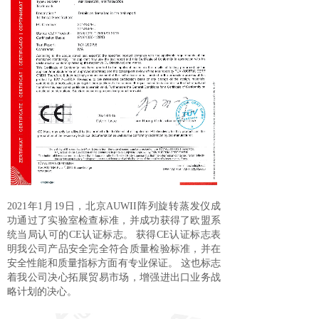
2021
年
1
月
19
日，北京
AUWII
阵列旋转蒸发仪成
功通过了实验室检查标准，并成功获得了欧盟系
统当局认可的
CE
认证标志。
获得
CE
认证标志表
明我公司产品安全完全符合质量检验标准，并在
安全性能和质量指标方面有专业保证。
这也标志
着我公司决心拓展贸易市场，增强进出口业务战
略计划的决心。