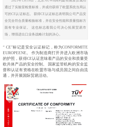
2021年1月19日，北京AUWII阵列旋转蒸发仪成功
通过了实验室检查标准，并成功获得了欧盟系统当局认
可的CE认证标志。 获得CE认证标志表明我公司产品安
全完全符合质量检验标准，并在安全性能和质量指标方
面有专业保证。 这也标志着我公司决心拓展贸易市
场，增强进出口业务战略计划的决心。
“
CE
”标记是安全认证标记，称为
CONFORMITE
EUROPEENE
。
作为制造商打开并进入欧洲市场
的护照，获得
CE
认证意味着产品的安全和质量受
欧共体产品的安全控制。
国家监管机构的安全监
督和认证有资格在欧盟市场与成员国之间自由流
通，并开展国际贸易活动。